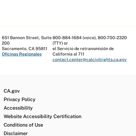
651 Bannon Street, Suite
800-884-1684 (voice), 800-700-2320
200
(TTY) or
Sacramento, CA 95811
el Servicio de retransmisión de
Oficinas Regionales
California al 711
contact.center@calcivilrights.ca.gov
CA.gov
Privacy Policy
Accessibility
Website Accessibility Certification
Conditions of Use
Disclaimer