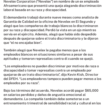
Nevelex Corporation (“Nevelex”) en nombre de un ex empleado
Afroamericano que presentó una queja alegando discriminación
laboral basada en su raza y discapacidad.
El demandante trabajó durante nueve meses como analista de
Garantía de Calidad en la oficina de Nevelex en El Segundo y
alegó que los compañeros de trabajo blancos lo discriminaron
por su raza y discapacidad. Perdió la vista en un ojo mientras
servía en el ejército. Además, alegó que había sido despedido
después de quejarse sobre el trato discriminatorio y le dijeron
que “el no encajaba bien”.
También alegó que Nevelex le pagaba menos que a los
empleados blancos en situaciones similares a pesar de sus
aptitudes y tomaron represalias contra él cuando se quejó.
“Los empleadores no pueden discriminar por motivos de raza o
discapacidad o tomar represalias contra un empleado por
quejarse de un trato discriminatorio”, dijo Kevin Kish, Director
del DFEH. “Los empleadores tampoco pueden pagar menos a los
empleados por su raza”.
Bajo los términos del acuerdo, Nevelex acordó pagar $65,000
en salarios perdidos y daños de angustia emocional al
demandante. La compañía también debe someterse a un
entrenamiento trimestral de sensibilidad racial y cultural en los