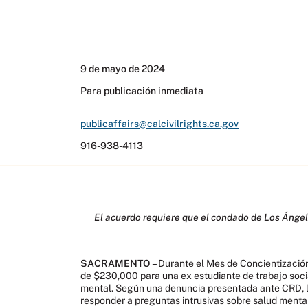
9 de mayo de 2024
Para publicación inmediata
publicaffairs@calcivilrights.ca.gov
916-938-4113
El acuerdo requiere que el condado de Los Ángele
SACRAMENTO
– Durante el Mes de Concientizació
de $230,000 para una ex estudiante de trabajo soci
mental. Según una denuncia presentada ante CRD, 
responder a preguntas intrusivas sobre salud menta