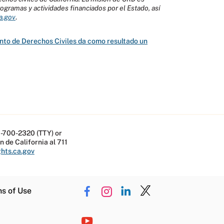
programas y actividades financiados por el Estado, así
ca.gov
.
nto de Derechos Civiles da como resultado un
-700-2320 (TTY) or
n de California al 711
ghts.ca.gov
ns of Use