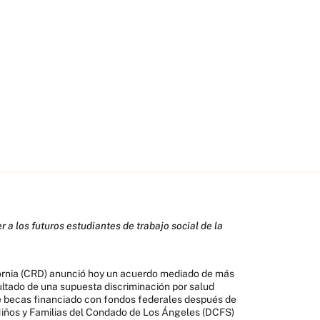
a los futuros estudiantes de trabajo social de la
fornia (CRD) anunció hoy un acuerdo mediado de más
ultado de una supuesta discriminación por salud
 becas financiado con fondos federales después de
 Niños y Familias del Condado de Los Ángeles (DCFS)