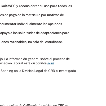
de CalSWEC y reconsiderar su uso para todos los
es de pago de la matrícula por motivos de
 documentar individualmente las opciones
poyo a las solicitudes de adaptaciones para
iones razonables, no solo del estudiante.
ja. La información general sobre el proceso de
minación laboral está disponible
aquí
.
Sperling en la División Legal de CRD e investigado
chos civiles de California. La misión de CRD es