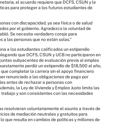
netaria, el acuerdo requiere que DCFS, CSUN y la
ticas para proteger a los futuros estudiantes de
onas con discapacidad, ya sea física o de salud
iados por el gobierno. Agradezco la voluntad de
habló. Se necesita verdadero coraje para
s a las personas que no están solas.”
na a los estudiantes calificados un estipendio
 alegando que DCFS, CSUN y UCB no participaron en
eguntas subyacentes de evaluación previa al empleo
puestamente perdió un estipendio de $18,500 al año,
 que completar la carrera sin el apoyo financiero
er renunciado a las obligaciones de pago por
les antes de rechazar a personas con
Además, la Ley de Vivienda y Empleo Justo limita las
 trabajo y son consistentes con las necesidades
s resolvieran voluntariamente el asunto a través de
icios de mediación neutrales y gratuitos para
 lo que resulta en cambios de políticas y millones de