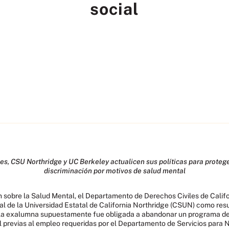
social
s, CSU Northridge y UC Berkeley actualicen sus políticas para proteger 
discriminación por motivos de salud mental
n sobre la Salud Mental, el Departamento de Derechos Civiles de Cali
al de la Universidad Estatal de California Northridge (CSUN) como res
la exalumna supuestamente fue obligada a abandonar un programa de
l previas al empleo requeridas por el Departamento de Servicios para