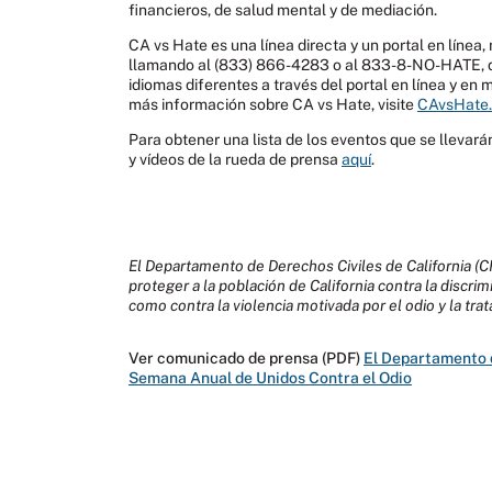
financieros, de salud mental y de mediación.
CA vs Hate es una línea directa y un portal en línea
llamando al (833) 866-4283 o al 833-8-NO-HATE, de 
idiomas diferentes a través del portal en línea y en 
más información sobre CA vs Hate, visite
CAvsHate.
Para obtener una lista de los eventos que se llevarán 
y vídeos de la rueda de prensa
aquí
.
El Departamento de Derechos Civiles de California (C
proteger a la población de California contra la discrim
como contra la violencia motivada por el odio y la tr
Ver comunicado de prensa (PDF)
El Departamento de
Semana Anual de Unidos Contra el Odio