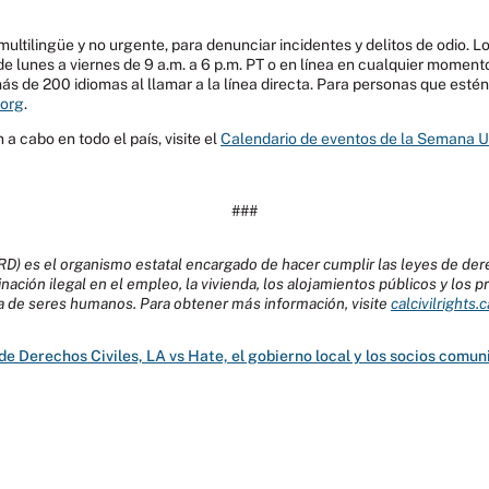
, multilingüe y no urgente, para denunciar incidentes y delitos de odio.
lunes a viernes de 9 a.m. a 6 p.m. PT o en línea en cualquier momento
más de 200 idiomas al llamar a la línea directa. Para personas que estén
org
.
a cabo en todo el país, visite el
Calendario de eventos de la Semana U
###
RD) es el organismo estatal encargado de hacer cumplir las leyes de dere
inación ilegal en el empleo, la vivienda, los alojamientos públicos y los 
ata de seres humanos. Para obtener más información, visite
calcivilrights.
 Derechos Civiles, LA vs Hate, el gobierno local y los socios comunit