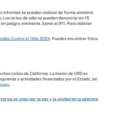
 Los informes se pueden realizar de forma anónima
. Los actos de odio se pueden denunciar en 15
 en peligro inminente, llame al 911. Para obtener
nidos Contra el Odio 2024
. Puedes encontrar fotos
chos civiles de California. La misión de CRD es
programas y actividades financiados por el Estado, así
ca.gov
.
arios se unen por la paz y la unidad en la séptima