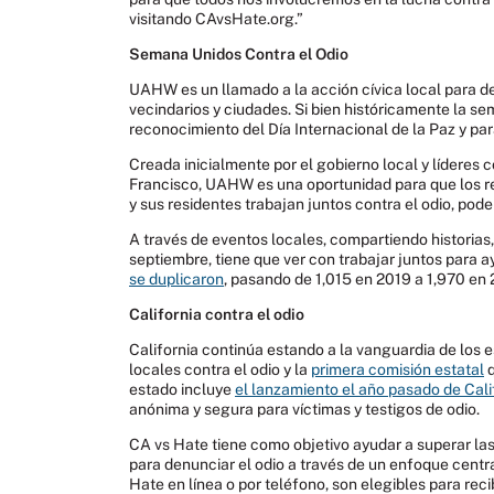
visitando CAvsHate.org.”
Semana Unidos Contra el Odio
UAHW es un llamado a la acción cívica local para de
vecindarios y ciudades. Si bien históricamente la 
reconocimiento del Día Internacional de la Paz y par
Creada inicialmente por el gobierno local y líderes
Francisco, UAHW es una oportunidad para que los re
y sus residentes trabajan juntos contra el odio, pod
A través de eventos locales, compartiendo historias
septiembre, tiene que ver con trabajar juntos para a
se duplicaron
, pasando de 1,015 en 2019 a 1,970 en
California contra el odio
California continúa estando a la vanguardia de los e
locales contra el odio y la
primera comisión estatal
q
estado incluye
el lanzamiento el año pasado de Cali
anónima y segura para víctimas y testigos de odio.
CA vs Hate tiene como objetivo ayudar a superar las
para denunciar el odio a través de un enfoque centr
Hate en línea o por teléfono, son elegibles para rec